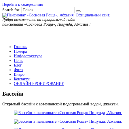
Перейти к содержанию
Search for:
Добро пожаловать на официальный сайт
пансионата «Сосновая Роща», Пицунда, Абхазия !
Главная
Номера
Инфраструктура
Цены
Блог
Фото
Видео
Контакты
ОНЛАЙН БРОНИРОВАНИЕ
Бассейн
Открытый бассейн с артезианской подогреваемой водой, джакузи.