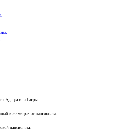
 из Адлера или Гагры.
ый в 50 метрах от пансионата.
ловой пансионата.