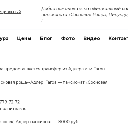
Добро пожаловать на официальный са
пансионата «Сосновая Роща», Пицунда
!
ура
Цены
Блог
Фото
Видео
Контак
а предоставляется трансфер из Адлера или Гагры.
сновая роща»-Адлер, Гагра — пансионат «Сосновая
779-72-72
полнительно.
человек) Адлер-пансионат — 8000 руб.