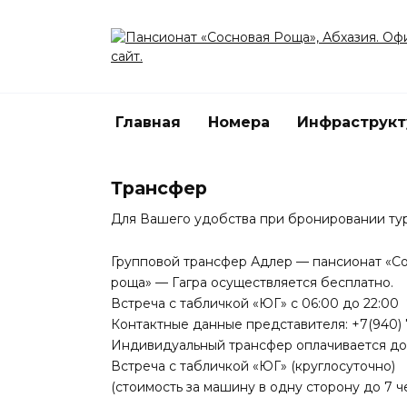
Перейти
к
содержанию
Главная
Номера
Инфраструкт
Трансфер
Для Вашего удобства при бронировании тур
Групповой трансфер Адлер — пансионат «Со
роща» — Гагра осуществляется бесплатно.
Встреча с табличкой «ЮГ» с 06:00 до 22:00
Контактные данные представителя: +7(940) 
Индивидуальный трансфер оплачивается до
Встреча с табличкой «ЮГ» (круглосуточно)
(стоимость за машину в одну сторону до 7 