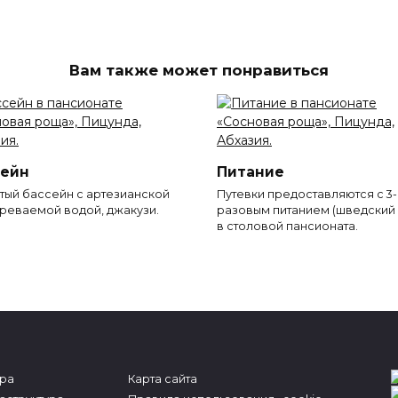
Вам также может понравиться
сейн
Питание
тый бассейн с артезианской
Путевки предоставляются с 3-
реваемой водой, джакузи.
разовым питанием (шведский 
в столовой пансионата.
ра
Карта сайта