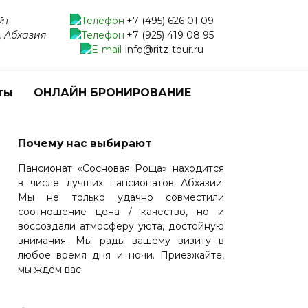
йт
+7 (495) 626 01 09
, Абхазия
+7 (925) 419 08 95
info@ritz-tour.ru
ты
ОНЛАЙН БРОНИРОВАНИЕ
Почему нас выбирают
Пансионат «Сосновая Роща» находится
в числе лучших пансионатов Абхазии.
Мы не только удачно совместили
соотношение цена / качество, но и
воссоздали атмосферу уюта, достойную
внимания. Мы рады вашему визиту в
любое время дня и ночи. Приезжайте,
мы ждем вас.